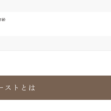
年齢
ーストとは