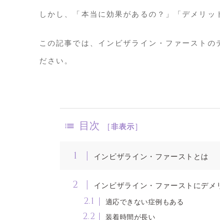
しかし、「本当に効果があるの？」「デメリッ
この記事では、インビザライン・ファーストの
ださい。
目次
[
非表示
]
1
インビザライン・ファーストとは
2
インビザライン・ファーストにデメ
2.1
適応できない症例もある
2.2
装着時間が長い