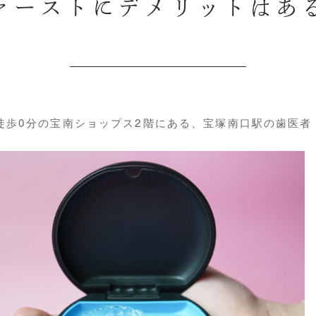
ァーストにデメリットはあ
歩0分の宝南ショップス2階にある、宝塚南口駅の歯医者