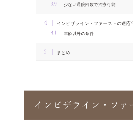
3.9
少ない通院回数で治療可能
4
インビザライン・ファーストの適応
4.1
年齢以外の条件
5
まとめ
インビザライン・ファ