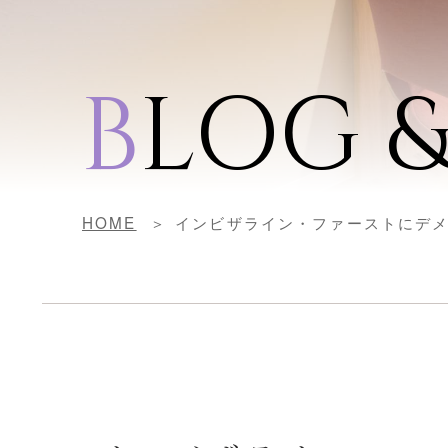
B
LOG 
HOME
インビザライン・ファーストにデ