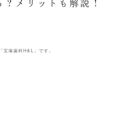
る？メリットも解説！
「宝塚歯科H&L」です。