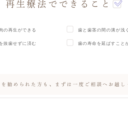
再生療法でできること
肉の再生ができる
歯と歯茎の間の溝が浅
を抜歯せずに済む
歯の寿命を延ばすこと
歯を勧められた方も、
まずは一度ご相談へお越し