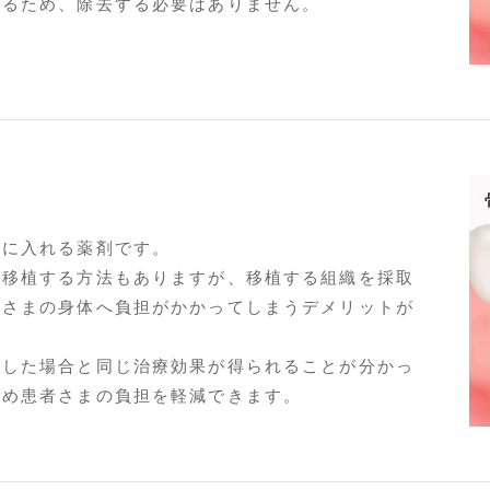
れるため、除去する必要はありません。
所に入れる薬剤です。
を移植する方法もありますが、移植する組織を採取
者さまの身体へ負担がかかってしまうデメリットが
用した場合と同じ治療効果が得られることが分かっ
ため患者さまの負担を軽減できます。