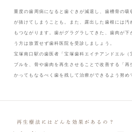
重度の歯周病になると歯ぐきが減退し、歯槽骨の吸
が抜けてしまうことも。また、露出した歯根には汚
もつながります。歯がグラグラしてきた、歯肉が下
う方は放置せず歯科医院を受診しましょう。
宝塚南口駅の歯医者「宝塚歯科エイチアンドエル（
ブルを、骨や歯肉を再生させることで改善する「再
かってもなるべく歯を残して治療ができるよう努め
再生療法にはどんな効果があるの？