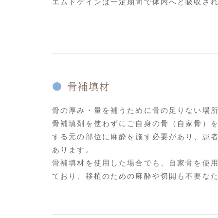
エムドゲインは一定期間で体内へと吸収さ
骨補填材
骨の厚み・量を補うために骨の足りない場
骨補填剤を使わずにご自身の骨（自家骨）
する元の部位に麻酔を施す必要があり、患
あります。
骨補填材を使用した場合でも、自家骨を使
ており、移植のための麻酔や切開も不要な