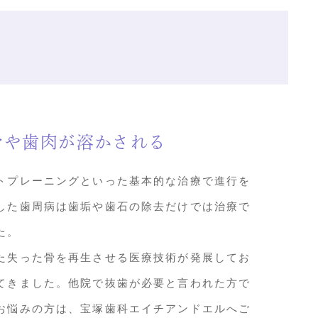
骨や歯肉が溶かされる
トプレーニングといった基本的な治療で進行を
した歯周病は歯垢や歯石の除去だけでは治療で
た。
た失った骨を再生させる医療技術が発展してお
てきました。他院で抜歯が必要と言われた方で
お悩みの方は、宝塚歯科エイチアンドエルへご