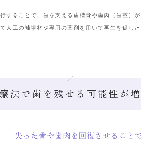
進行することで、歯を支える歯槽骨や歯肉（歯茎）が
って人工の補填材や専用の薬剤を用いて再生を促した
療法で
歯を残せる可能性が
失った骨や歯肉を回復させること