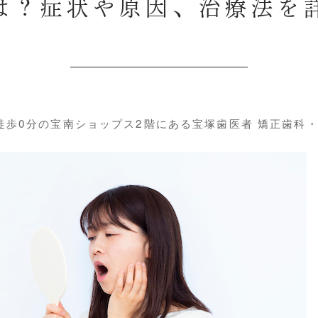
は？症状や原因、治療法を
歩0分の宝南ショップス2階にある宝塚歯医者 矯正歯科・