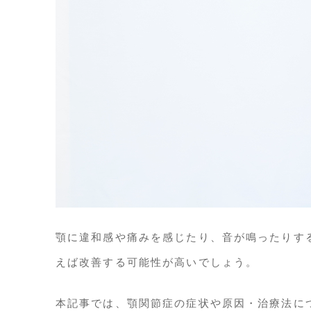
顎に違和感や痛みを感じたり、音が鳴ったりす
えば改善する可能性が高いでしょう。
本記事では、顎関節症の症状や原因・治療法に