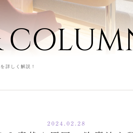
& COLUM
法を詳しく解説！
2024.02.28