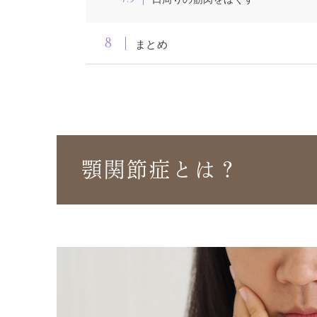
8
まとめ
顎関節症とは？