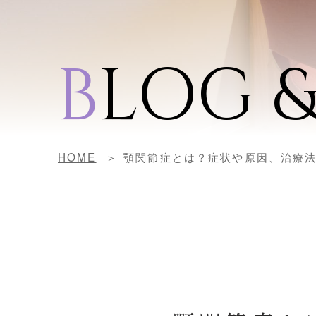
B
LOG 
HOME
顎関節症とは？症状や原因、治療