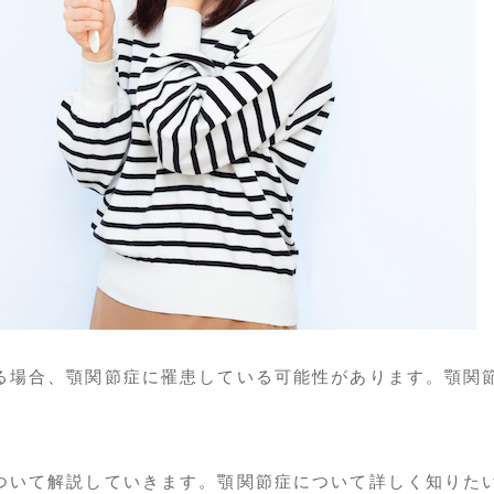
る場合、顎関節症に罹患している可能性があります。顎関
ついて解説していきます。顎関節症について詳しく知りた