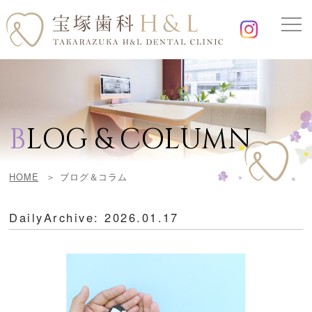
B
LOG & COLUMN
HOME
ブログ＆コラム
DailyArchive:
2026.01.17