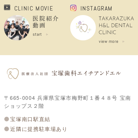
CLINIC MOVIE
INSTAGRAM
医院紹介
動画
start
view more
〒665-0004 兵庫県宝塚市梅野町１番４８号 宝南
ショップス２階
宝塚南口駅直結
近隣に提携駐車場あり