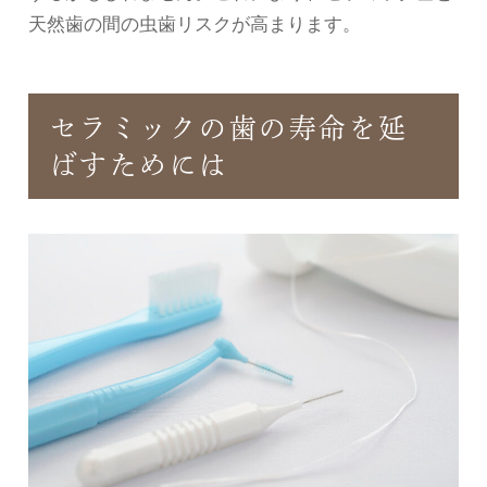
天然歯の間の虫歯リスクが高まります。
セラミックの歯の寿命を延
ばすためには