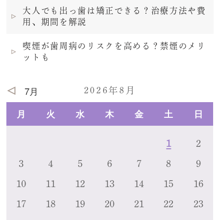
大人でも出っ歯は矯正できる？治療方法や費
用、期間を解説
喫煙が歯周病のリスクを高める？禁煙のメリ
ットも
7月
2026年8月
月
火
水
木
金
土
日
1
2
3
4
5
6
7
8
9
10
11
12
13
14
15
16
17
18
19
20
21
22
23