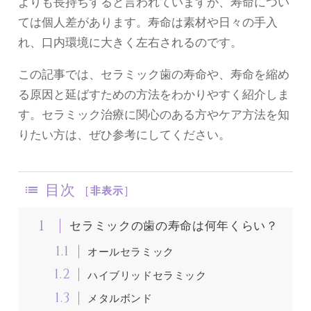
よりも長持ちすると言われていますが、寿命につい
ては個人差があります。寿命は素材や日々の手入
れ、口内環境に大きく左右されるのです。
この記事では、セラミック歯の寿命や、寿命を縮め
る原因と延ばすための方法をわかりやすく紹介しま
す。セラミック治療に関心のある方やケア方法を知
りたい方は、ぜひ参考にしてください。
目次
[
非表示
]
1
セラミックの歯の寿命は何年くらい？
1.1
オールセラミック
1.2
ハイブリッドセラミック
1.3
メタルボンド