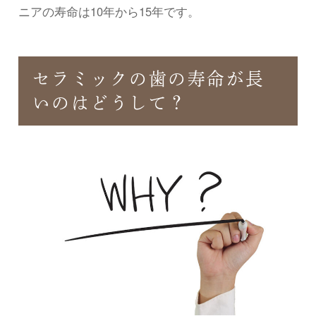
ニアの寿命は10年から15年です。
セラミックの歯の寿命が長
いのはどうして？