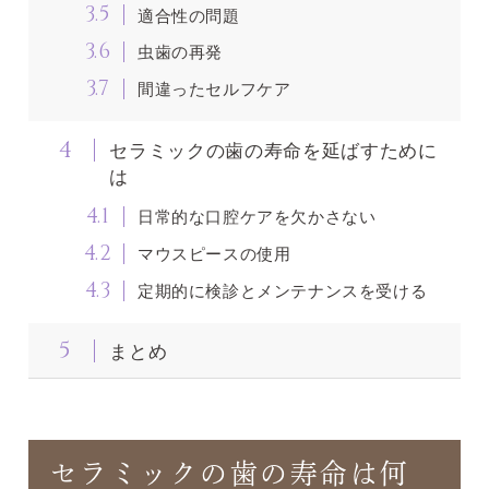
3.5
適合性の問題
3.6
虫歯の再発
3.7
間違ったセルフケア
4
セラミックの歯の寿命を延ばすために
は
4.1
日常的な口腔ケアを欠かさない
4.2
マウスピースの使用
4.3
定期的に検診とメンテナンスを受ける
5
まとめ
セラミックの歯の寿命は何