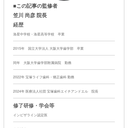
■この記事の監修者
笠川 尚彦 院長
経歴
洛星中学校・洛星高等学校 卒業
2015年 国立大学法人 大阪大学歯学部 卒業
同年 大阪大学歯学部附属病院 勤務
2022年 宝塚ライフ歯科・矯正歯科 勤務
2024年 医療法人社団 宝塚歯科エイチアンドエル 院長
修了研修・学会等
インビザライン認定医