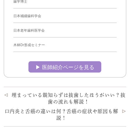
歯学博士
日本補綴歯科学会
日本老年歯科医学会
木林Dr形成セミナー
▶︎ 医師紹介ページを見る
埋まっている親知らずは抜歯したほうがいい？抜
歯の流れも解説！
口内炎と舌癌の違いは何？舌癌の症状や原因も解
説！